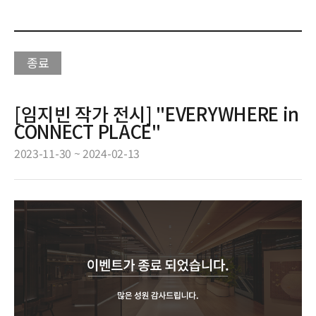
종료
[임지빈 작가 전시] "EVERYWHERE in
CONNECT PLACE"
2023-11-30 ~ 2024-02-13