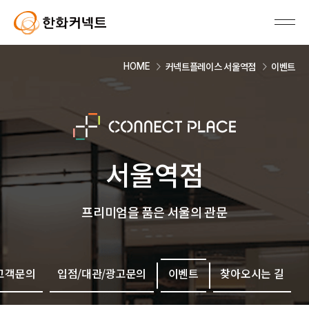
커넥트플레이스 서울역점
이벤트
HOME
서울역점
프리미엄을 품은 서울의 관문
고객문의
입점/대관/광고문의
이벤트
찾아오시는 길