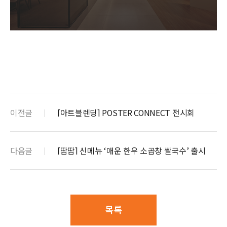
이전글
[아트블렌딩] POSTER CONNECT 전시회
다음글
[땀땀] 신메뉴 ‘매운 한우 소곱창 쌀국수’ 출시
목록