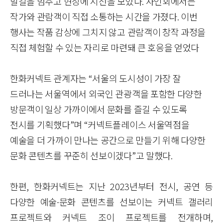
발길을
멈추고 현장에 시선을 모았다
.
사인회에서는
작가와 관람객이 직접 소통하는 시간을 가졌다
.
이번
행사는 작품 감상에 그치지 않고 관람객이 창작 과정을
직접 체험할 수 있는 자리로 마련돼 큰 호응을 얻었다
한화커넥트 관계자는
“
서울의 도시성이 가장 잘
드러나는 서울역에서 외국인 관광객을 포함한 다양한
방문객이 일상 가까이에서 문화를 즐길 수 있도록
전시를 기획했다
”
며
“
커넥트플레이스 서울역점을
예술을 더 가까이 만나는 공간으로 만들기 위해 다양한
문화 콘텐츠를 꾸준히 선보이겠다
”
고 말했다
.
한편
,
한화커넥트는 지난
2023
년부터 전시
,
공연 등
다양한 예술∙문화 콘텐츠를 선보이는 커넥트 갤러리
프로젝트와 커넥트 조이 프로젝트를 전개하며
,