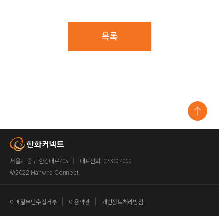
목록
서울시 중구 한강대로405
대표전화: 02.390.4000
©2022
Hanwha Connect.
이메일무단수집거부
이용약관
개인정보처리방침