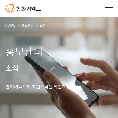
홍보센터
소식
HOME
홍보센터
소식
의 최신소식을 확인해보세요.
한화커넥트