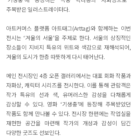
주목받은 일러스트레이터다
.
아트커머스 플랫폼 아트태그
(Arttag)
와 함께하는 이번
전시는
‘
겨울의 서울
’
을 주제로 한다
.
서울의 상징적인
장소들이 지비지 특유의 위트와 색감으로 재해석되어
,
겨울의 도시가 한층 따뜻하게 다시 태어난다
.
메인 전시장인
4
층 오픈 갤러리에서는 대표 회화 작품과
자화상
,
캐릭터 시리즈를 전시한다
.
이를 통해 관람객은
작가 특유의 선과 색
,
유머러스한 감성을 다채롭게
감상할 수 있다
.
영화
‘
기생충
’
에 등장해 주목받았던
작품도 함께 만나볼 수 있다
.
전시장 한편에는 작업실을
재현한 공간을 마련해 작가의 개성과 감성이 담긴
다양한 굿즈도 선보인다
.