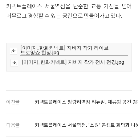
커넥트플레이스 서울역점을 단순한 교통 거점을 넘어
머무르고 경험할 수 있는 공간으로 만들어가고 있다.
[이미지_한화커넥트] 지비지 작가 라이브
드로잉쇼 현장.jpg
[이미지_한화커넥트] 지비지 작가 전시 전경.jpg
이전글
커넥트플레이스 청량리역점 리뉴얼, 체류형 공간 경
다음글
커넥트플레이스 서울역점, ‘소원’ 콘셉트 희망과 나