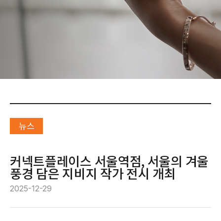
뉴스
커넥트플레이스 서울역점, 서울의 겨울
풍경 담은 지비지 작가 전시 개최
2025-12-29